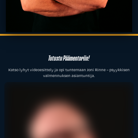
Tutustu Päämentoriin!
Katso lyhyt videoesittely ja opi tuntemaan Joni Rinne – psyykkisen
valmennuksen asiantuntija.